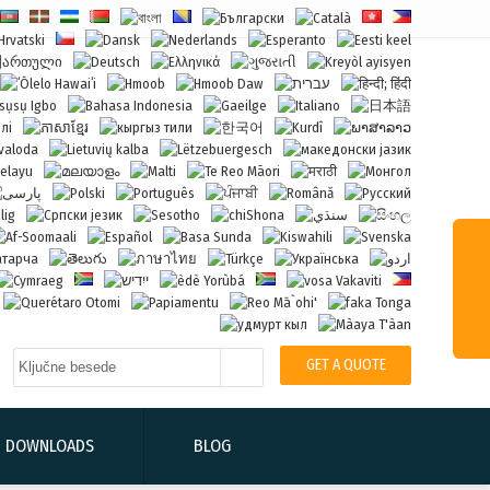
GET A QUOTE
DOWNLOADS
BLOG