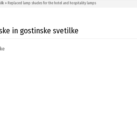
ilk
» Replaced lamp shades for the hotel and hospitality lamps
ske in gostinske svetilke
lke