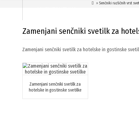

»
Senčniki različnih vrst svet
KONTAKTIRAJTE NAS
Zamenjani senčniki svetilk za hotel
Zamenjani senčniki svetilk za hotelske in gostinske sveti
Zamenjani senčniki svetilk za
hotelske in gostinske svetilke