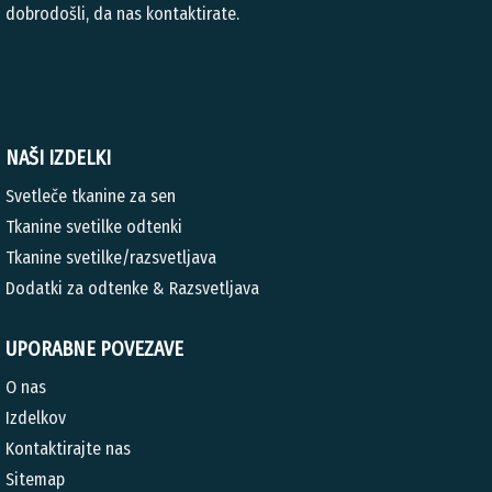
dobrodošli, da nas kontaktirate.
NAŠI IZDELKI
Svetleče tkanine za sen
Tkanine svetilke odtenki
Tkanine svetilke/razsvetljava
Dodatki za odtenke & Razsvetljava
UPORABNE POVEZAVE
O nas
Izdelkov
Kontaktirajte nas
Sitemap