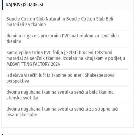
NAJNOVEJŠI IZDELKI
Boucle Cotton Slub Natural in Boucle Cotton Slub Beli
materiali za tkanine
tkanina iz gaze s prozornim PVC materialom za senčnik iz
tkanine
Samolepilna trdna PVC folija je zlati brušeni teksturni
material za senčnik tkanine, izdelan na Kitajskem v podjetju
MEGAFITTING FACTORY 2024
Izdelava visečih luči iz tkanine po meri: Shakespearova
perspektiva
dvojna nagubana tkanina svetilka senčila bela tkanina
stenska svetilka
dvojna nagubana tkanina svetilka senčila za stropne luči
pisarniške sobe