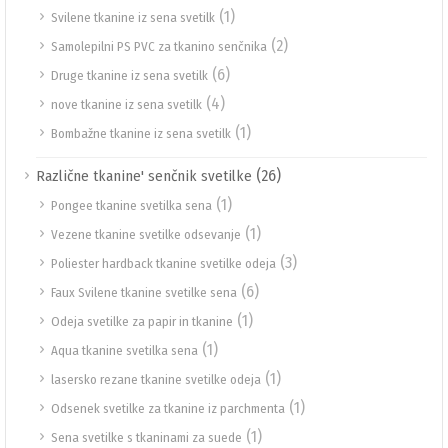
(1)
Svilene tkanine iz sena svetilk
(2)
Samolepilni PS PVC za tkanino senčnika
(6)
Druge tkanine iz sena svetilk
(4)
nove tkanine iz sena svetilk
(1)
Bombažne tkanine iz sena svetilk
(26)
Različne tkanine' senčnik svetilke
(1)
Pongee tkanine svetilka sena
(1)
Vezene tkanine svetilke odsevanje
(3)
Poliester hardback tkanine svetilke odeja
(6)
Faux Svilene tkanine svetilke sena
(1)
Odeja svetilke za papir in tkanine
(1)
Aqua tkanine svetilka sena
(1)
lasersko rezane tkanine svetilke odeja
(1)
Odsenek svetilke za tkanine iz parchmenta
(1)
Sena svetilke s tkaninami za suede