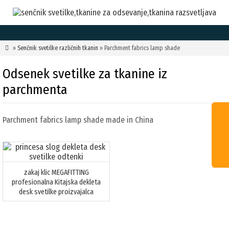

»
Senčnik svetilke različnih tkanin
» Parchment fabrics lamp shade
Odsenek svetilke za tkanine iz
parchmenta
Parchment fabrics lamp shade made in China
zakaj klic MEGAFITTING
profesionalna Kitajska dekleta
desk svetilke proizvajalca