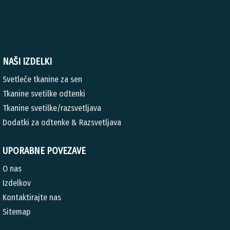
NAŠI IZDELKI
Svetleče tkanine za sen
Tkanine svetilke odtenki
Tkanine svetilke/razsvetljava
Dodatki za odtenke & Razsvetljava
UPORABNE POVEZAVE
O nas
Izdelkov
Kontaktirajte nas
Sitemap