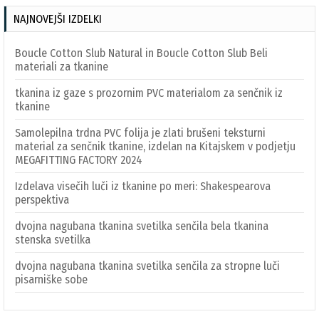
NAJNOVEJŠI IZDELKI
Boucle Cotton Slub Natural in Boucle Cotton Slub Beli
materiali za tkanine
tkanina iz gaze s prozornim PVC materialom za senčnik iz
tkanine
Samolepilna trdna PVC folija je zlati brušeni teksturni
material za senčnik tkanine, izdelan na Kitajskem v podjetju
MEGAFITTING FACTORY 2024
Izdelava visečih luči iz tkanine po meri: Shakespearova
perspektiva
dvojna nagubana tkanina svetilka senčila bela tkanina
stenska svetilka
dvojna nagubana tkanina svetilka senčila za stropne luči
pisarniške sobe