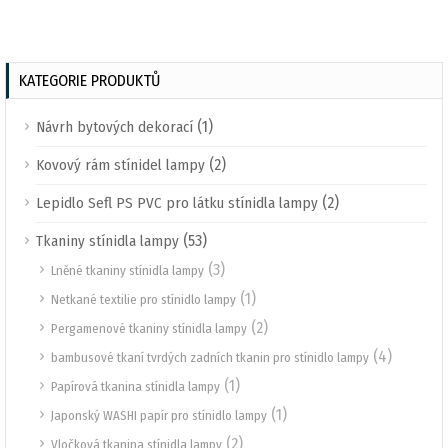
KATEGORIE PRODUKTŮ
(1)
Návrh bytových dekorací
(2)
Kovový rám stínidel lampy
(2)
Lepidlo Sefl PS PVC pro látku stínidla lampy
(53)
Tkaniny stínidla lampy
(3)
Lněné tkaniny stínidla lampy
(1)
Netkané textilie pro stínidlo lampy
(2)
Pergamenové tkaniny stínidla lampy
(4)
bambusové tkaní tvrdých zadních tkanin pro stínidlo lampy
(1)
Papírová tkanina stínidla lampy
(1)
Japonský WASHI papír pro stínidlo lampy
(2)
Vločková tkanina stínidla lampy