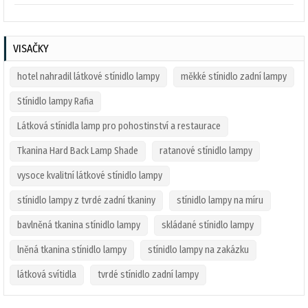
VISAČKY
hotel nahradil látkové stínidlo lampy
měkké stínidlo zadní lampy
Stínidlo lampy Rafia
Látková stínidla lamp pro pohostinství a restaurace
Tkanina Hard Back Lamp Shade
ratanové stínidlo lampy
vysoce kvalitní látkové stínidlo lampy
stínidlo lampy z tvrdé zadní tkaniny
stínidlo lampy na míru
bavlněná tkanina stínidlo lampy
skládané stínidlo lampy
lněná tkanina stínidlo lampy
stínidlo lampy na zakázku
látková svítidla
tvrdé stínidlo zadní lampy