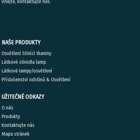
vítejte, kontaktujte nás.
NAŠE PRODUKTY
Osvětlení Stínící tkaniny
Látkové stínidla lamp
Látkové lampy/osvětlení
Příslušenství odstínů & Osvětlení
UŽITEČNÉ ODKAZY
O nás
Produkty
Kontaktujte nás
Mapa stránek