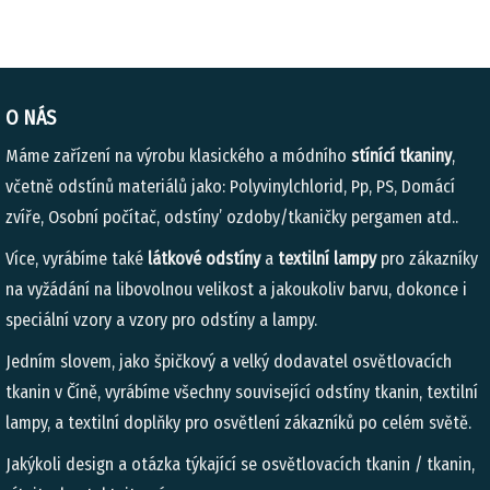
O NÁS
Máme zařízení na výrobu klasického a módního
stínící tkaniny
,
včetně odstínů materiálů jako: Polyvinylchlorid, Pp, PS, Domácí
zvíře, Osobní počítač, odstíny’ ozdoby/tkaničky pergamen atd..
Více, vyrábíme také
látkové odstíny
a
textilní lampy
pro zákazníky
na vyžádání na libovolnou velikost a jakoukoliv barvu, dokonce i
speciální vzory a vzory pro odstíny a lampy.
Jedním slovem, jako špičkový a velký dodavatel osvětlovacích
tkanin v Číně, vyrábíme všechny související odstíny tkanin, textilní
lampy, a textilní doplňky pro osvětlení zákazníků po celém světě.
Jakýkoli design a otázka týkající se osvětlovacích tkanin / tkanin,