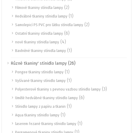
(2)
Filmové tkaniny stínidla lampy
(1)
Hedvábné tkaniny stínidla lampy
(2)
Samolepicí PS PVC pro látku stínidla lampy
(6)
Ostatní tkaniny stínidla lampy
(4)
nové tkaniny stínidla lampy
(1)
Bavlněné tkaniny stínidla lampy
(26)
Různé tkaniny' stínidlo lampy
(1)
Pongee tkaniny stínidlo lampy
(1)
Vyšívané tkaniny stínidlo lampy
(3)
Polyesterové tkaniny s pevnou vazbou stínidlo lampy
(6)
Umělé hedvábné tkaniny stínidlo lampy
(1)
Stínidlo lampy z papíru a tkanin
(1)
Aqua tkaniny stínidlo lampy
(1)
laserem řezané tkaniny stínidlo lampy
(1)
Pergamenové tkaniny stínidlo lampy