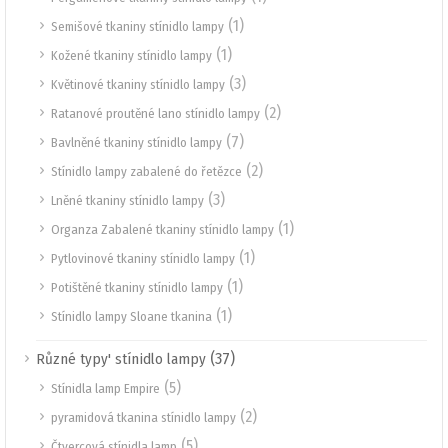
(1)
Semišové tkaniny stínidlo lampy
(1)
Kožené tkaniny stínidlo lampy
(3)
Květinové tkaniny stínidlo lampy
(2)
Ratanové proutěné lano stínidlo lampy
(7)
Bavlněné tkaniny stínidlo lampy
(2)
Stínidlo lampy zabalené do řetězce
(3)
Lněné tkaniny stínidlo lampy
(1)
Organza Zabalené tkaniny stínidlo lampy
(1)
Pytlovinové tkaniny stínidlo lampy
(1)
Potištěné tkaniny stínidlo lampy
(1)
Stínidlo lampy Sloane tkanina
(37)
Různé typy' stínidlo lampy
(5)
Stínidla lamp Empire
(2)
pyramidová tkanina stínidlo lampy
(5)
Čtvercová stínidla lamp