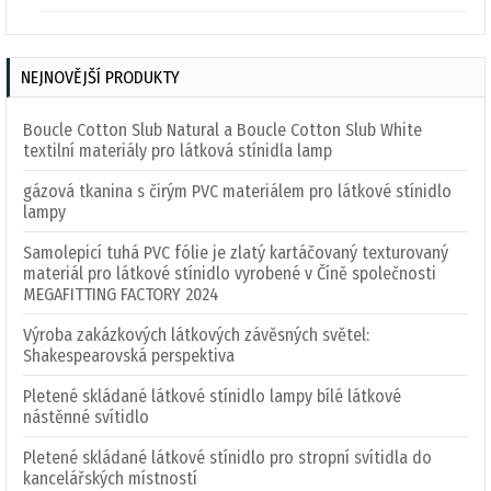
NEJNOVĚJŠÍ PRODUKTY
Boucle Cotton Slub Natural a Boucle Cotton Slub White
textilní materiály pro látková stínidla lamp
gázová tkanina s čirým PVC materiálem pro látkové stínidlo
lampy
Samolepicí tuhá PVC fólie je zlatý kartáčovaný texturovaný
materiál pro látkové stínidlo vyrobené v Číně společnosti
MEGAFITTING FACTORY 2024
Výroba zakázkových látkových závěsných světel:
Shakespearovská perspektiva
Pletené skládané látkové stínidlo lampy bílé látkové
nástěnné svítidlo
Pletené skládané látkové stínidlo pro stropní svítidla do
kancelářských místností