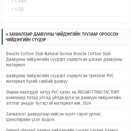
(50)

(2)

» ЗАХИАЛГААР ДААВУУНЫ ЧИЙДЭНГИЙН ТУУЗААР ОРООСОН
ЧИЙДЭНГИЙН СҮҮДЭР
Boucle Cotton Slub Natural болон Boucle Cotton Slub
Даавууны чийдэнгийн сүүдэрт зориулсан цагаан даавууны
материал
даавууны чийдэнгийн сүүдэрт зориулсан тунгалаг PVC
материал бүхий самбай даавуу
Өөрөө наалддаг хатуу PVC хальс нь MEGAFITTING FACTORY
компанид Хятад улсад үйлдвэрлэсэн даавуун чийдэнгийн
алтлаг унадаг бүтэцтэй материал юм. 2024
Захиалгат даавуугаар хийсэн зүүлт гэрэл урлах:
Шекспирийн үзэл бодол
twined pleated даавуу чийдэнгийн сүүдэр цагаан даавуу