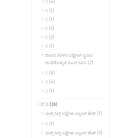
(4)

(1)

(1)

(2)

(2)

(1)

ದೀಪದ ನೆರಳಿನ ಬಟ್ಟೆಗಾಗಿ ಸ್ವಯಂ
(2)
ಅಂಟಿಕೊಳ್ಳುವ ಪಿಎಸ್ ಪಿವಿಸಿ
(6)

(4)

(1)

(26)
' 
(1)
ಫಾಕ್ಸ್ ಸಿಲ್ಕ್ ಬಟ್ಟೆಗಳು ಲ್ಯಾಂಪ್ ಶೇಡ್
(1)

(3)
ಫಾಕ್ಸ್ ಸಿಲ್ಕ್ ಬಟ್ಟೆಗಳು ಲ್ಯಾಂಪ್ ಶೇಡ್