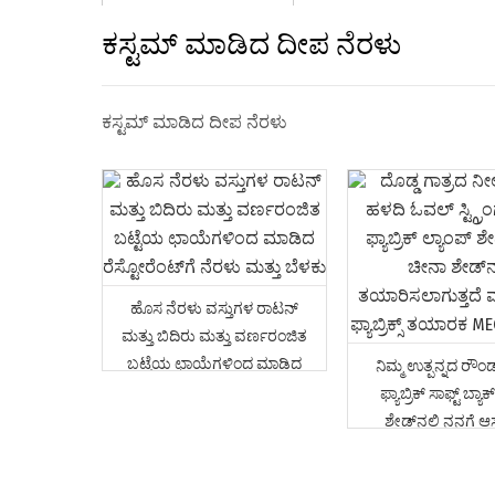
ಕಸ್ಟಮ್ ಮಾಡಿದ ದೀಪ ನೆರಳು
ಕಸ್ಟಮ್ ಮಾಡಿದ ದೀಪ ನೆರಳು
ಹೊಸ ನೆರಳು ವಸ್ತುಗಳ ರಾಟನ್
ಮತ್ತು ಬಿದಿರು ಮತ್ತು ವರ್ಣರಂಜಿತ
ಬಟ್ಟೆಯ ಛಾಯೆಗಳಿಂದ ಮಾಡಿದ
ನಿಮ್ಮ ಉತ್ಪನ್ನದ ರೌಂಡ್
ರೆಸ್ಟೋರೆಂಟ್‌ಗೆ ನೆರಳು ಮತ್ತು ಬೆಳಕು
ಫ್ಯಾಬ್ರಿಕ್ ಸಾಫ್ಟ್ ಬ್ಯಾಕ
ಶೇಡ್‌ನಲ್ಲಿ ನನಗೆ ಆಸಕ