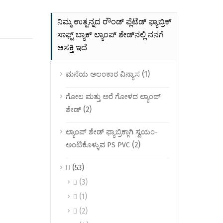
ನಿಮ್ಮ ಉತ್ಪನ್ನದ ರೌಂಡ್ ಪ್ಲೆಟೆಡ್ ಫ್ಯಾಬ್ರಿಕ್
ಸಾಫ್ಟ್ ಬ್ಯಾಕ್ ಲ್ಯಾಂಪ್ ಶೇಡ್‌ನಲ್ಲಿ ನನಗೆ
ಆಸಕ್ತಿ ಇದೆ
(1)
ಮನೆಯ ಅಲಂಕಾರ ವಿನ್ಯಾಸ
ಗೋಲ ಮತ್ತು ಅರೆ ಗೋಳದ ಲ್ಯಾಂಪ್
(2)
ಶೇಡ್
ಲ್ಯಾಂಪ್ ಶೇಡ್ ಫ್ಯಾಬ್ರಿಕ್ಗಾಗಿ ಸ್ವಯಂ-
(2)
ಅಂಟಿಕೊಳ್ಳುವ PS PVC
(53)

(3)

(1)

(2)
