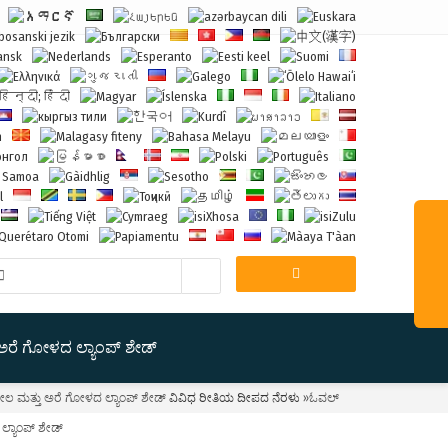

ಅರೆ ಗೋಳದ ಲ್ಯಾಂಪ್ ಶೇಡ್
 ಮತ್ತು ಅರೆ ಗೋಳದ ಲ್ಯಾಂಪ್ ಶೇಡ್
ವಿವಿಧ ರೀತಿಯ ದೀಪದ ನೆರಳು
»ಓವಲ್
ಕ್ ಲ್ಯಾಂಪ್ ಶೇಡ್