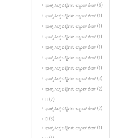
(6)
ಫಾಕ್ಸ್ ಸಿಲ್ಕ್ ಬಟ್ಟೆಗಳು ಲ್ಯಾಂಪ್ ಶೇಡ್
(1)
ಫಾಕ್ಸ್ ಸಿಲ್ಕ್ ಬಟ್ಟೆಗಳು ಲ್ಯಾಂಪ್ ಶೇಡ್
(1)
ಫಾಕ್ಸ್ ಸಿಲ್ಕ್ ಬಟ್ಟೆಗಳು ಲ್ಯಾಂಪ್ ಶೇಡ್
(1)
ಫಾಕ್ಸ್ ಸಿಲ್ಕ್ ಬಟ್ಟೆಗಳು ಲ್ಯಾಂಪ್ ಶೇಡ್
(1)
ಫಾಕ್ಸ್ ಸಿಲ್ಕ್ ಬಟ್ಟೆಗಳು ಲ್ಯಾಂಪ್ ಶೇಡ್
(1)
ಫಾಕ್ಸ್ ಸಿಲ್ಕ್ ಬಟ್ಟೆಗಳು ಲ್ಯಾಂಪ್ ಶೇಡ್
(1)
ಫಾಕ್ಸ್ ಸಿಲ್ಕ್ ಬಟ್ಟೆಗಳು ಲ್ಯಾಂಪ್ ಶೇಡ್
(3)
ಫಾಕ್ಸ್ ಸಿಲ್ಕ್ ಬಟ್ಟೆಗಳು ಲ್ಯಾಂಪ್ ಶೇಡ್
(2)
ಫಾಕ್ಸ್ ಸಿಲ್ಕ್ ಬಟ್ಟೆಗಳು ಲ್ಯಾಂಪ್ ಶೇಡ್
(7)

(2)
ಫಾಕ್ಸ್ ಸಿಲ್ಕ್ ಬಟ್ಟೆಗಳು ಲ್ಯಾಂಪ್ ಶೇಡ್
(3)

(1)
ಫಾಕ್ಸ್ ಸಿಲ್ಕ್ ಬಟ್ಟೆಗಳು ಲ್ಯಾಂಪ್ ಶೇಡ್