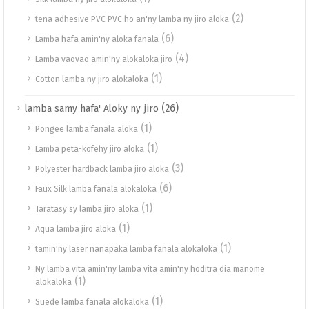
(2)
tena adhesive PVC PVC ho an'ny lamba ny jiro aloka
(6)
Lamba hafa amin'ny aloka fanala
(4)
Lamba vaovao amin'ny alokaloka jiro
(1)
Cotton lamba ny jiro alokaloka
(26)
lamba samy hafa' Aloky ny jiro
(1)
Pongee lamba fanala aloka
(1)
Lamba peta-kofehy jiro aloka
(3)
Polyester hardback lamba jiro aloka
(6)
Faux Silk lamba fanala alokaloka
(1)
Taratasy sy lamba jiro aloka
(1)
Aqua lamba jiro aloka
(1)
tamin'ny laser nanapaka lamba fanala alokaloka
Ny lamba vita amin'ny lamba vita amin'ny hoditra dia manome
(1)
alokaloka
(1)
Suede lamba fanala alokaloka