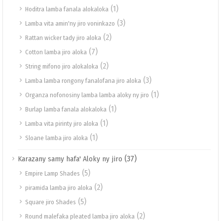
(1)
Hoditra lamba fanala alokaloka
(3)
Lamba vita amin'ny jiro voninkazo
(2)
Rattan wicker tady jiro aloka
(7)
Cotton lamba jiro aloka
(2)
String mifono jiro alokaloka
(3)
Lamba lamba rongony fanalofana jiro aloka
(1)
Organza nofonosiny lamba lamba aloky ny jiro
(1)
Burlap lamba fanala alokaloka
(1)
Lamba vita pirinty jiro aloka
(1)
Sloane lamba jiro aloka
(37)
Karazany samy hafa' Aloky ny jiro
(5)
Empire Lamp Shades
(2)
piramida lamba jiro aloka
(5)
Square jiro Shades
(2)
Round malefaka pleated lamba jiro aloka