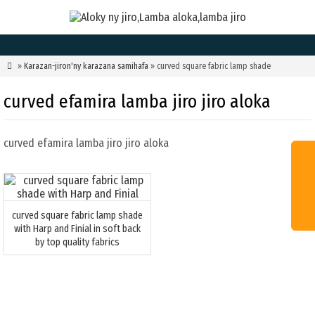

»
Karazan-jiron'ny karazana samihafa
» curved square fabric lamp shade
curved efamira lamba jiro jiro aloka
curved efamira lamba jiro jiro aloka
curved square fabric lamp shade
with Harp and Finial in soft back
by top quality fabrics