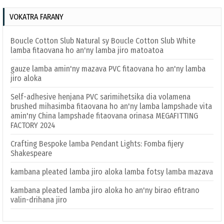
VOKATRA FARANY
Boucle Cotton Slub Natural sy Boucle Cotton Slub White
lamba fitaovana ho an'ny lamba jiro matoatoa
gauze lamba amin'ny mazava PVC fitaovana ho an'ny lamba
jiro aloka
Self-adhesive henjana PVC sarimihetsika dia volamena
brushed mihasimba fitaovana ho an'ny lamba lampshade vita
amin'ny China lampshade fitaovana orinasa MEGAFITTING
FACTORY 2024
Crafting Bespoke lamba Pendant Lights: Fomba fijery
Shakespeare
kambana pleated lamba jiro aloka lamba fotsy lamba mazava
kambana pleated lamba jiro aloka ho an'ny birao efitrano
valin-drihana jiro