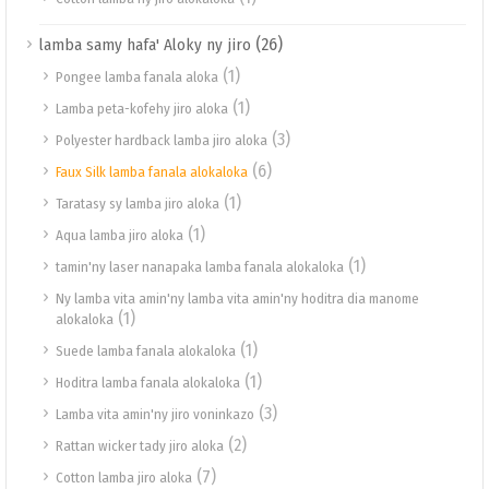
(26)
lamba samy hafa' Aloky ny jiro
(1)
Pongee lamba fanala aloka
(1)
Lamba peta-kofehy jiro aloka
(3)
Polyester hardback lamba jiro aloka
(6)
Faux Silk lamba fanala alokaloka
(1)
Taratasy sy lamba jiro aloka
(1)
Aqua lamba jiro aloka
(1)
tamin'ny laser nanapaka lamba fanala alokaloka
Ny lamba vita amin'ny lamba vita amin'ny hoditra dia manome
(1)
alokaloka
(1)
Suede lamba fanala alokaloka
(1)
Hoditra lamba fanala alokaloka
(3)
Lamba vita amin'ny jiro voninkazo
(2)
Rattan wicker tady jiro aloka
(7)
Cotton lamba jiro aloka