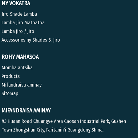
NY VOKATRA
Jiro Shade Lamba
Lamba Jiro Matoatoa
Lamba jiro / jiro
Accessories ny Shades & Jiro
ROHY MAHASOA
Momba antsika
Products
Mifandraisa aminay
Sitemap
MIFANDRAISA AMINAY
#3 Huaan Road Chuangye Area Caosan Industrial Park, Guzhen
Town Zhongshan City, Faritanin'i Guangdong,Shina.