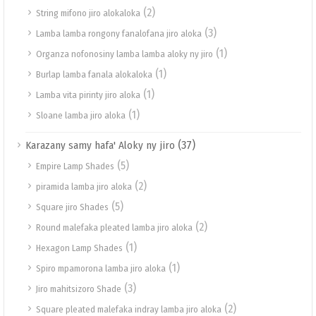
(2)
String mifono jiro alokaloka
(3)
Lamba lamba rongony fanalofana jiro aloka
(1)
Organza nofonosiny lamba lamba aloky ny jiro
(1)
Burlap lamba fanala alokaloka
(1)
Lamba vita pirinty jiro aloka
(1)
Sloane lamba jiro aloka
(37)
Karazany samy hafa' Aloky ny jiro
(5)
Empire Lamp Shades
(2)
piramida lamba jiro aloka
(5)
Square jiro Shades
(2)
Round malefaka pleated lamba jiro aloka
(1)
Hexagon Lamp Shades
(1)
Spiro mpamorona lamba jiro aloka
(3)
Jiro mahitsizoro Shade
(2)
Square pleated malefaka indray lamba jiro aloka