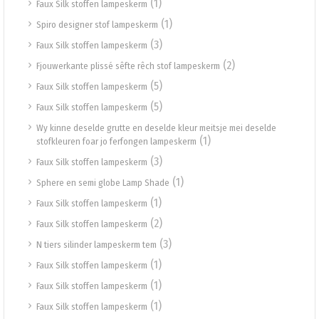
(1)
Faux Silk stoffen lampeskerm
(1)
Spiro designer stof lampeskerm
(3)
Faux Silk stoffen lampeskerm
(2)
Fjouwerkante plissé sêfte rêch stof lampeskerm
(5)
Faux Silk stoffen lampeskerm
(5)
Faux Silk stoffen lampeskerm
Wy kinne deselde grutte en deselde kleur meitsje mei deselde
(1)
stofkleuren foar jo ferfongen lampeskerm
(3)
Faux Silk stoffen lampeskerm
(1)
Sphere en semi globe Lamp Shade
(1)
Faux Silk stoffen lampeskerm
(2)
Faux Silk stoffen lampeskerm
(3)
N tiers silinder lampeskerm tem
(1)
Faux Silk stoffen lampeskerm
(1)
Faux Silk stoffen lampeskerm
(1)
Faux Silk stoffen lampeskerm