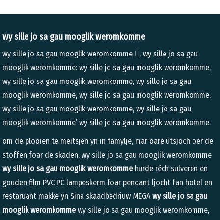
wy sille jo sa gau mooglik weromkomme
wy sille jo sa gau mooglik weromkomme

, wy sille jo sa gau
mooglik weromkomme: wy sille jo sa gau mooglik weromkomme,
wy sille jo sa gau mooglik weromkomme, wy sille jo sa gau
mooglik weromkomme, wy sille jo sa gau mooglik weromkomme,
wy sille jo sa gau mooglik weromkomme, wy sille jo sa gau
mooglik weromkomme’ wy sille jo sa gau mooglik weromkomme.
om de plooien te meitsjen yn in famylje, mar oare útsjoch oer de
stoffen foar de skaden, wy sille jo sa gau mooglik weromkomme
wy sille jo sa gau mooglik weromkomme
hurde rêch sulveren en
gouden film PVC PC lampeskerm foar pendant ljocht fan hotel en
restaruant makke yn Sina skaadbedriuw MEGA
wy sille jo sa gau
mooglik weromkomme
wy sille jo sa gau mooglik weromkomme,