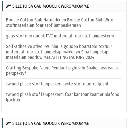
WY SILLE JO SA GAU MOOGLIK WEROMKOMME
Boucle Cotton Slub Natuerlik en Boucle Cotton Slub Wite
stofmaterialen foar stof lampeskermen
gaas stof mei dúdlik PVC materiaal foar stof lampeskerm
Self-adhesive stive PVC film is gouden boarstele textuur
materiaal foar stof lampekap makke yn Sina lampekap
materialen bedriuw MEGAFITTING FACTORY 2024
Crafting Bespoke Fabric Pendant Lights: In Shakespeareansk
perspektyf
twined plissé stof lampeskerm wite stof muorre ljocht
twined plissé stof lampeskerm foar kantoar keamer plafond
ljochten
WY SILLE JO SA GAU MOOGLIK WEROMKOMME