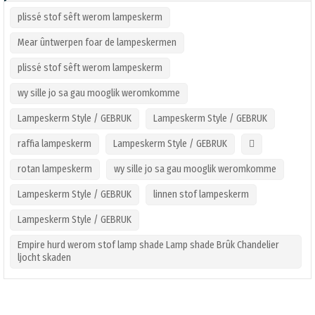
plissé stof sêft werom lampeskerm
Mear ûntwerpen foar de lampeskermen
plissé stof sêft werom lampeskerm
wy sille jo sa gau mooglik weromkomme
Lampeskerm Style / GEBRUK
Lampeskerm Style / GEBRUK
raffia lampeskerm
Lampeskerm Style / GEBRUK

rotan lampeskerm
wy sille jo sa gau mooglik weromkomme
Lampeskerm Style / GEBRUK
linnen stof lampeskerm
Lampeskerm Style / GEBRUK
Empire hurd werom stof lamp shade Lamp shade Brûk Chandelier
ljocht skaden