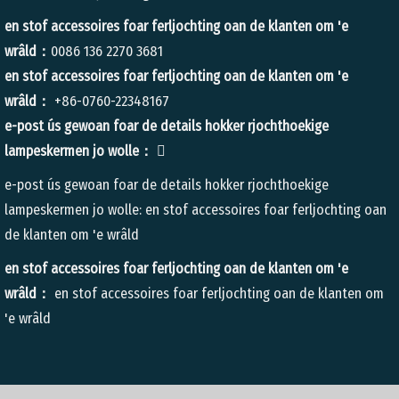
en stof accessoires foar ferljochting oan de klanten om 'e
wrâld：
0086 136 2270 3681
en stof accessoires foar ferljochting oan de klanten om 'e
wrâld：
+86-0760-22348167
e-post ús gewoan foar de details hokker rjochthoekige
lampeskermen jo wolle：

e-post ús gewoan foar de details hokker rjochthoekige
lampeskermen jo wolle:
en stof accessoires foar ferljochting oan
de klanten om 'e wrâld
en stof accessoires foar ferljochting oan de klanten om 'e
wrâld：
en stof accessoires foar ferljochting oan de klanten om
'e wrâld