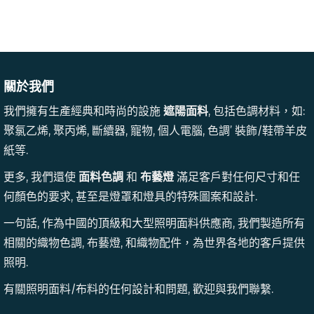
關於我們
我們擁有生產經典和時尚的設施
遮陽面料
, 包括色調材料，如:
聚氯乙烯, 聚丙烯, 斷續器, 寵物, 個人電腦, 色調’ 裝飾/鞋帶羊皮
紙等.
更多, 我們還使
面料色調
和
布藝燈
滿足客戶對任何尺寸和任
何顏色的要求, 甚至是燈罩和燈具的特殊圖案和設計.
一句話, 作為中國的頂級和大型照明面料供應商, 我們製造所有
相關的織物色調, 布藝燈, 和織物配件，為世界各地的客戶提供
照明.
有關照明面料/布料的任何設計和問題, 歡迎與我們聯繫.