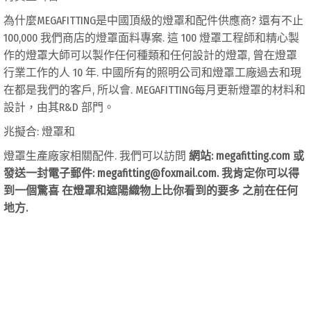
為什麼MEGAFITTING是中國頂級的燈罩和配件供應商? 還有不止
100,000 我們商店的燈罩面料專案. 這 100 燈罩工程師和精心製
作的燈罩大師可以製作任何種類和任何設計的燈罩, 曾在燈罩
行業工作的人 10 年. 中國所有的照明公司和燈罩工廠過去和現
在都是我們的客戶, 所以會. MEGAFITTING每月更新燈罩的材料和
設計，由其R&D 部門。
兆擬合: 燈罩和
燈罩生產廠家相關配件. 我們可以訪問
網站: megafitting.com 或
發送一封電子郵件:
megafitting@foxmail.com
. 我肯定你可以得
到一個驚喜
在燈罩和遮陽織物上比你看到的要多
之前在任何
地方.