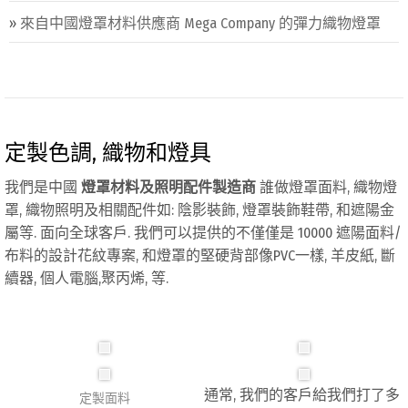
»
來自中國燈罩材料供應商 Mega Company 的彈力織物燈罩
定製色調, 織物和燈具
我們是中國
燈罩材料及照明配件製造商
誰做燈罩面料, 織物燈
罩, 織物照明及相關配件如: 陰影裝飾, 燈罩裝飾鞋帶, 和遮陽金
屬等. 面向全球客戶. 我們可以提供的不僅僅是 10000 遮陽面料/
布料的設計花紋專案, 和燈罩的堅硬背部像PVC一樣, 羊皮紙, 斷
續器, 個人電腦,聚丙烯, 等.
通常, 我們的客戶給我們打了多
定製面料