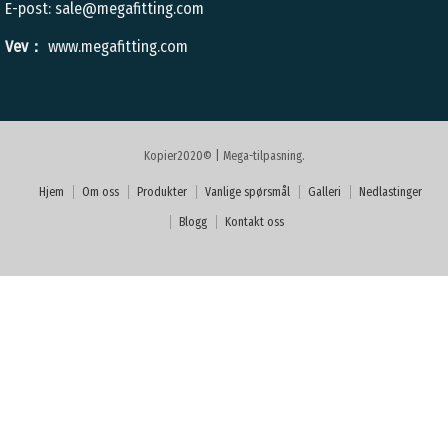
E-post:
sale@megafitting.com
Vev：
www.megafitting.com
Kopier2020© | Mega-tilpasning.
Hjem
Om oss
Produkter
Vanlige spørsmål
Galleri
Nedlastinger
Blogg
Kontakt oss