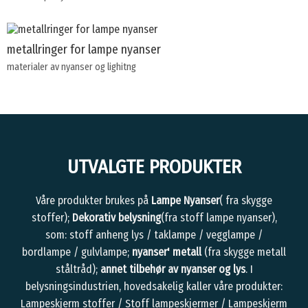
metallringer for lampe nyanser
materialer av nyanser og lighitng
UTVALGTE PRODUKTER
Våre produkter brukes på
Lampe Nyanser
( fra skygge
stoffer);
Dekorativ belysning
(fra stoff lampe nyanser),
som: stoff anheng lys / taklampe / vegglampe /
bordlampe / gulvlampe;
nyanser' metall
(fra skygge metall
ståltråd);
annet tilbehør av nyanser og lys
. I
belysningsindustrien, hovedsakelig kaller våre produkter:
Lampeskjerm stoffer / Stoff lampeskjermer / Lampeskjerm