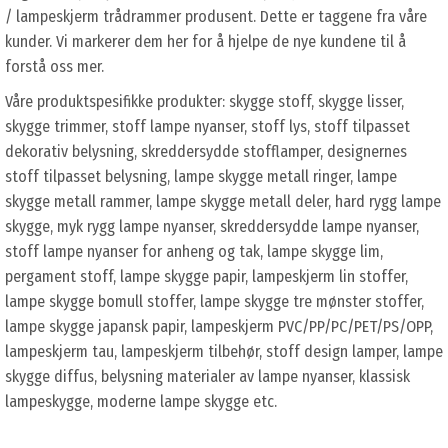
/ lampeskjerm trådrammer produsent. Dette er taggene fra våre
kunder. Vi markerer dem her for å hjelpe de nye kundene til å
forstå oss mer.
Våre produktspesifikke produkter: skygge stoff, skygge lisser,
skygge trimmer, stoff lampe nyanser, stoff lys, stoff tilpasset
dekorativ belysning, skreddersydde stofflamper, designernes
stoff tilpasset belysning, lampe skygge metall ringer, lampe
skygge metall rammer, lampe skygge metall deler, hard rygg lampe
skygge, myk rygg lampe nyanser, skreddersydde lampe nyanser,
stoff lampe nyanser for anheng og tak, lampe skygge lim,
pergament stoff, lampe skygge papir, lampeskjerm lin stoffer,
lampe skygge bomull stoffer, lampe skygge tre mønster stoffer,
lampe skygge japansk papir, lampeskjerm PVC/PP/PC/PET/PS/OPP,
lampeskjerm tau, lampeskjerm tilbehør, stoff design lamper, lampe
skygge diffus, belysning materialer av lampe nyanser, klassisk
lampeskygge, moderne lampe skygge etc.