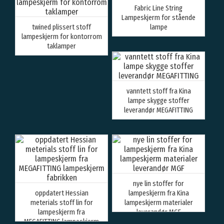
Fabric Line String
Lampeskjerm for stående
twined plissert stoff
lampe
lampeskjerm for kontorrom
taklamper
vanntett stoff fra Kina
lampe skygge stoffer
leverandør MEGAFITTING
nye lin stoffer for
oppdatert Hessian
lampeskjerm fra Kina
meterials stoff lin for
lampeskjerm materialer
lampeskjerm fra
leverandør MGF
MEGAFITTING lampeskjerm