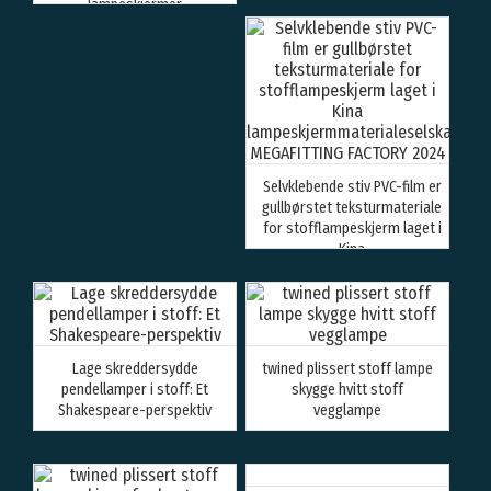
lampeskjermer
Selvklebende stiv PVC-film er
gullbørstet teksturmateriale
for stofflampeskjerm laget i
Kina
lampeskjermmaterialeselskap
MEGAFITTING FACTORY 2024
Lage skreddersydde
twined plissert stoff lampe
pendellamper i stoff: Et
skygge hvitt stoff
Shakespeare-perspektiv
vegglampe