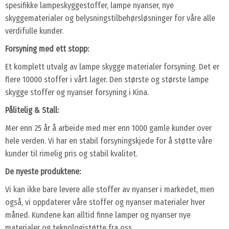
spesifikke lampeskyggestoffer, lampe nyanser, nye
skyggematerialer og belysningstilbehørsløsninger for våre alle
verdifulle kunder.
Forsyning med ett stopp:
Et komplett utvalg av lampe skygge materialer forsyning. Det er
flere 10000 stoffer i vårt lager. Den største og største lampe
skygge stoffer og nyanser forsyning i Kina.
Pålitelig & Stall:
Mer enn 25 år å arbeide med mer enn 1000 gamle kunder over
hele verden. Vi har en stabil forsyningskjede for å støtte våre
kunder til rimelig pris og stabil kvalitet.
De nyeste produktene:
Vi kan ikke bare levere alle stoffer av nyanser i markedet, men
også, vi oppdaterer våre stoffer og nyanser materialer hver
måned. Kundene kan alltid finne lamper og nyanser nye
materialer og teknologistøtte fra oss.