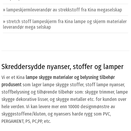
»
lampeskjermleverandør av strekkstoff fra Kina megaselskap
»
stretch stoff lampeskjerm fra Kina lampe og skjerm materialer
leverandør mega selskap
Skreddersydde nyanser, stoffer og lamper
Vi er et Kina
lampe skygge materialer og belysning tilbehør
produsent
som lager lampe skygge stoffer, stoff lampe nyanser,
stoffbelysning og tilhørende tilbehør som: skygge trimmer, lampe
skygge dekorative lisser, og skygge metaller etc. for kunden over
hele verden. Vi kan levere mer enn 10000 designmønstre av
skyggestoffene/kluten, og nyansers harde rygg som PVC,
PERGAMENT, PS, PC,PP, etc.