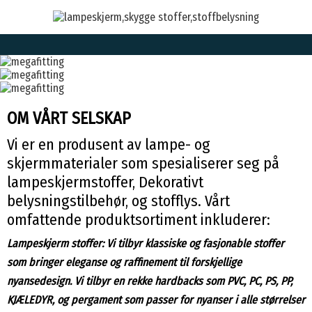
OM VÅRT SELSKAP
Vi er en produsent av lampe- og
skjermmaterialer som spesialiserer seg på
lampeskjermstoffer, Dekorativt
belysningstilbehør, og stofflys. Vårt
omfattende produktsortiment inkluderer:
Lampeskjerm stoffer: Vi tilbyr klassiske og fasjonable stoffer
som bringer eleganse og raffinement til forskjellige
nyansedesign. Vi tilbyr en rekke hardbacks som PVC, PC, PS, PP,
KJÆLEDYR, og pergament som passer for nyanser i alle størrelser