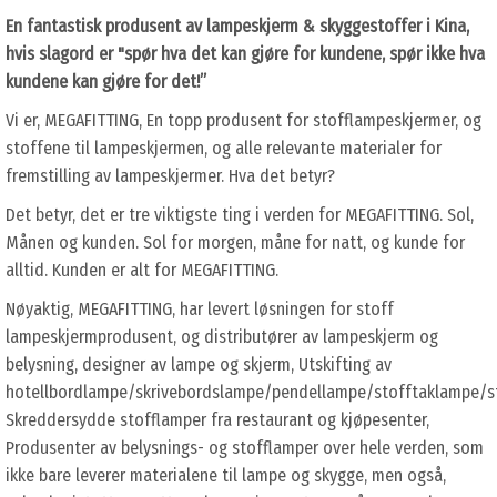
En fantastisk produsent av lampeskjerm & skyggestoffer i Kina,
hvis slagord er "spør hva det kan gjøre for kundene, spør ikke hva
kundene kan gjøre for det!”
Vi er, MEGAFITTING, En topp produsent for stofflampeskjermer, og
stoffene til lampeskjermen, og alle relevante materialer for
fremstilling av lampeskjermer. Hva det betyr?
Det betyr, det er tre viktigste ting i verden for MEGAFITTING. Sol,
Månen og kunden. Sol for morgen, måne for natt, og kunde for
alltid. Kunden er alt for MEGAFITTING.
Nøyaktig, MEGAFITTING, har levert løsningen for stoff
lampeskjermprodusent, og distributører av lampeskjerm og
belysning, designer av lampe og skjerm, Utskifting av
hotellbordlampe/skrivebordslampe/pendellampe/stofftaklampe/st
Skreddersydde stofflamper fra restaurant og kjøpesenter,
Produsenter av belysnings- og stofflamper over hele verden, som
ikke bare leverer materialene til lampe og skygge, men også,