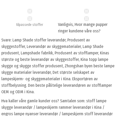
Vanligvis, Hvor mange pupper
tilpassede stoffer
ringer kundene våre oss?
Svare: Lamp Shade stoffer leverandør, Produsent av
skyggestoffer, Leverandør av skyggematerialer, Lamp Shade
produsent, Lampshade fabrikk, Produsent av stofflamper, Kinas
største og beste leverandør av skyggestoffer, Kina topp lampe
skygge og skygge stoffer produsent, Zhongshan byen beste lampe
skygge materialer leverandør, Det største selskapet av
lampeskjerm- og skyggematerialer i Kina. Eksportøren av
stoffbelysning. Den beste pålitelige leverandøren av stofflamper
OEM og ODM i Kina.
Hva kaller våre gamle kunder oss? Samtalen som: stoff lampe
skygge leverandør / lampeskjerm rammer leverandør i Kina /
engros lampe nyanser leverandør / lampeskjerm stoff leverandør