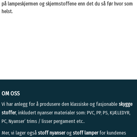
på lampeskjermen og skjermstoffene enn det du så
før hvor som
helst.
OM OSS
Vi har anlegg for å produsere den klassiske og fasjonable
skygge
stoffer
, inkludert nyanser materialer som: PVC, PP, PS, KJÆLEDYR,
PC, Nyanser’ trims / lisser pergament etc..
Mer, vi lager også
stoff nyanser
og
stoff lamper
for kundenes