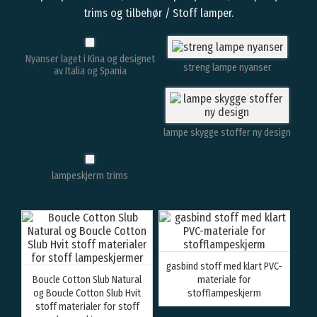
trims og tilbehør / Stoff lamper.
Nyanser laget i Kina og designet
streng lampe nyanser
av Italia og Spania
lampe skygge stoffer ny design
lampeskjerm trims
gasbind stoff med klart PVC-
Boucle Cotton Slub Natural
materiale for
og Boucle Cotton Slub Hvit
stofflampeskjerm
stoff materialer for stoff