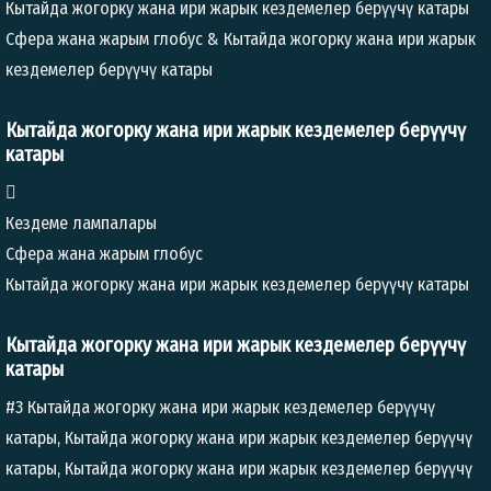
Кытайда жогорку жана ири жарык кездемелер берүүчү катары
Сфера жана жарым глобус & Кытайда жогорку жана ири жарык
кездемелер берүүчү катары
Кытайда жогорку жана ири жарык кездемелер берүүчү
катары

Кездеме лампалары
Сфера жана жарым глобус
Кытайда жогорку жана ири жарык кездемелер берүүчү катары
Кытайда жогорку жана ири жарык кездемелер берүүчү
катары
#3 Кытайда жогорку жана ири жарык кездемелер берүүчү
катары, Кытайда жогорку жана ири жарык кездемелер берүүчү
катары, Кытайда жогорку жана ири жарык кездемелер берүүчү