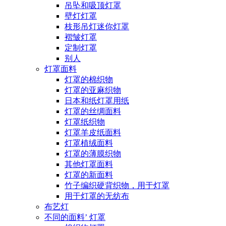
吊坠和吸顶灯罩
壁灯灯罩
枝形吊灯迷你灯罩
褶皱灯罩
定制灯罩
别人
灯罩面料
灯罩的棉织物
灯罩的亚麻织物
日本和纸灯罩用纸
灯罩的丝绸面料
灯罩纸织物
灯罩羊皮纸面料
灯罩植绒面料
灯罩的薄膜织物
其他灯罩面料
灯罩的新面料
竹子编织硬背织物，用于灯罩
用于灯罩的无纺布
布艺灯
不同的面料’ 灯罩