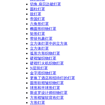
切角 扇贝边裙灯罩
圆柱灯罩
鼓灯罩
帝国灯罩
六角形灯罩
椭圆形织物灯罩
矩形灯罩
带状包裹灯罩
立方体灯罩中的立方体
立方体灯罩
弧形方形织物灯罩
硬褶皱织物灯罩
硬褶打火机织物灯罩
N层筒灯罩
金字塔织物灯罩
更换了酒店和招待灯的灯罩
圆形软褶皱织物灯罩
球形和半球形灯罩
斯皮罗设计师织物灯罩
方形褶皱软背布灯罩
方形灯罩