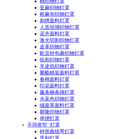
棉织物灯罩
亚麻织物灯罩
粗麻布织物灯罩
刺绣面料灯罩
人造丝绸织物灯罩
花卉面料灯罩
激光切割织物灯罩
皮革织物灯罩
欧亘纱包裹织物灯罩
纸和织物灯罩
羊皮纸织物灯罩
聚酯精装面料灯罩
春棉面料灯罩
印花面料灯罩
藤条柳条绳灯罩
水蓝色织物灯罩
绒面革面料灯罩
斯隆织物灯罩
串绕灯罩
不同类型’ 灯罩
钟形曲线弯灯罩
库利灯罩