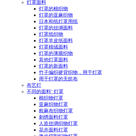
灯罩面料
灯罩的棉织物
灯罩的亚麻织物
日本和纸灯罩用纸
灯罩的丝绸面料
灯罩纸织物
灯罩羊皮纸面料
灯罩植绒面料
灯罩的薄膜织物
其他灯罩面料
灯罩的新面料
竹子编织硬背织物，用于灯罩
用于灯罩的无纺布
布艺灯
不同的面料’ 灯罩
棉织物灯罩
亚麻织物灯罩
粗麻布织物灯罩
刺绣面料灯罩
人造丝绸织物灯罩
花卉面料灯罩