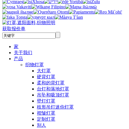
获取报价单
家
关于我们
产品
织物灯罩
大灯罩
硬背灯罩
柔和的背灯罩
台灯和落地灯罩
吊坠和吸顶灯罩
壁灯灯罩
枝形吊灯迷你灯罩
褶皱灯罩
定制灯罩
别人