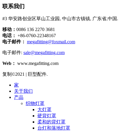
联系我们
#3 华安路创业区草山工业园, 中山市古镇镇, 广东省,中国.
移动：
0086 136 2270 3681
电话：
+86-0760-22348167
电子邮件：
megafitting@foxmail.com
电子邮件:
sale@megafitting.com
Web：
www.megafitting.com
复制©2021 | 巨型配件.
家
关于我们
产品
织物灯罩
大灯罩
硬背灯罩
柔和的背灯罩
台灯和落地灯罩