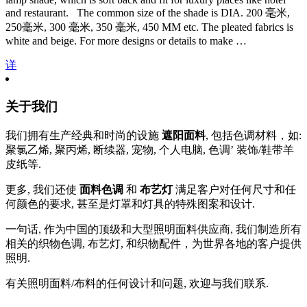
and restaurant
.
The common size of the shade is DIA
. 200 毫米,
250毫米, 300 毫米, 350 毫米, 450
MM etc
.
The pleated fabrics is
white and beige
.
For more designs or details to make
…
详
关于我们
我们拥有生产经典和时尚的设施
遮阳面料
, 包括色调材料，如:
聚氯乙烯, 聚丙烯, 断续器, 宠物, 个人电脑, 色调’ 装饰/鞋带羊
皮纸等.
更多, 我们还使
面料色调
和
布艺灯
满足客户对任何尺寸和任
何颜色的要求, 甚至是灯罩和灯具的特殊图案和设计.
一句话, 作为中国的顶级和大型照明面料供应商, 我们制造所有
相关的织物色调, 布艺灯, 和织物配件，为世界各地的客户提供
照明.
有关照明面料/布料的任何设计和问题, 欢迎与我们联系.